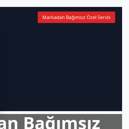
Markadan Bağımsız Özel Servis
an Bağımsız