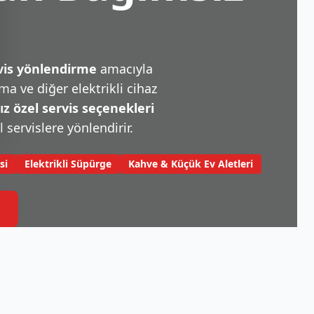
rvis yönlendirme
amacıyla
a ve diğer elektrikli cihaz
 özel servis seçenekleri
l servislere yönlendirir.
si
Elektrikli Süpürge
Kahve & Küçük Ev Aletleri