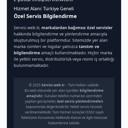
Hizmet Alanı: Türkiye Geneli
Özel Servis Bilgilendirme
Servisi.web.tr,
markalardan bağımsız özel servisler
hakkında bilgilendirme ve yönlendirme amacıyla
oluşturulmuş bir platformdur. Sitemizde yer alan
marka isimleri ve logolar yalnızca
tanıtım ve
bilgilendirme
amaçlı kullanılmaktadır. Hiçbir marka
ile yetkili servis, distribütörlük veya resmi iş ortaklığı
bulunmamaktadır.
© 2025
Servisi.web.tr
– Tüm hakları saklıdır.
Bu web sitesinde yer alan içerikler
bilgilendirme
amaçlıdır
. Sunulan telefon numarası üzerinden
yapılan görüşmeler,
özel servis yönlendirmeleri
kapsamında değerlendirilir. Yetkili servis hizmeti
verilmemektedir. Tüm hizmet süreçleri 6502 sayılı
Tüketicinin Korunması Hakkında Kanun
ve ilgili mevzuat
hükümlerine tabidir.