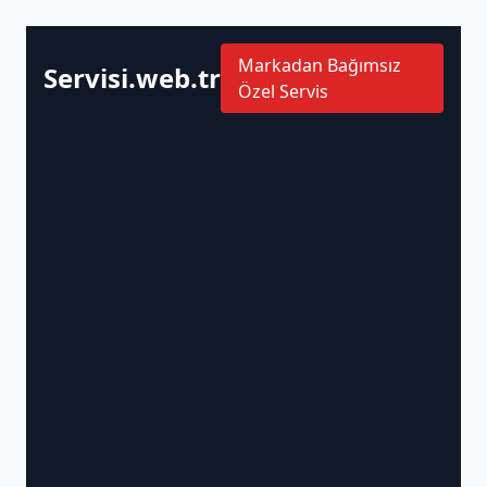
Markadan Bağımsız
Servisi.web.tr
Özel Servis