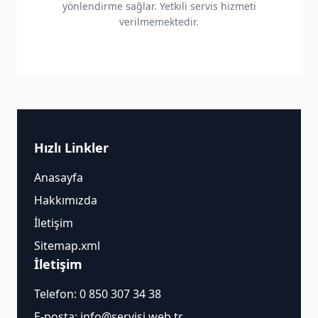
yönlendirme sağlar. Yetkili servis hizmeti
verilmemektedir.
Hızlı Linkler
Anasayfa
Hakkımızda
İletişim
Sitemap.xml
İletişim
Telefon:
0 850 307 34 38
E-posta:
info@servisi.web.tr