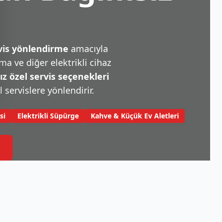
rvis yönlendirme
amacıyla
a ve diğer elektrikli cihaz
 özel servis seçenekleri
l servislere yönlendirir.
si
Elektrikli Süpürge
Kahve & Küçük Ev Aletleri