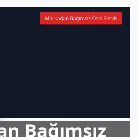
Markadan Bağımsız Özel Servis
an Bağımsız