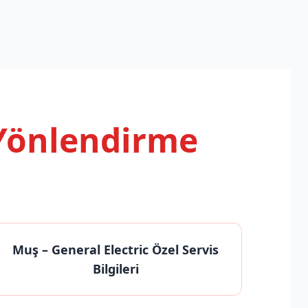
 Yönlendirme
Muş
– General Electric Özel Servis
Bilgileri