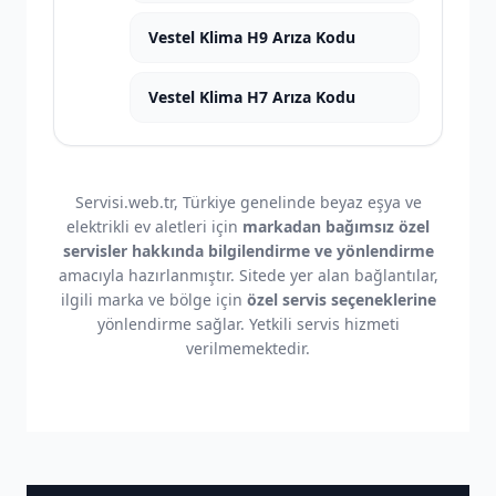
Vestel Klima H9 Arıza Kodu
Vestel Klima H7 Arıza Kodu
Servisi.web.tr, Türkiye genelinde beyaz eşya ve
elektrikli ev aletleri için
markadan bağımsız özel
servisler hakkında bilgilendirme ve yönlendirme
amacıyla hazırlanmıştır. Sitede yer alan bağlantılar,
ilgili marka ve bölge için
özel servis seçeneklerine
yönlendirme sağlar. Yetkili servis hizmeti
verilmemektedir.