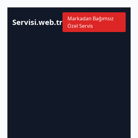
Markadan Bağımsız
Servisi.web.tr
Özel Servis