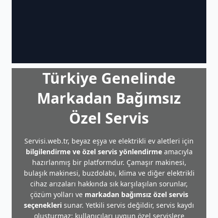
Türkiye Genelinde
Markadan Bağımsız
Özel Servis
Servisi.web.tr, beyaz eşya ve elektrikli ev aletleri için
bilgilendirme ve özel servis yönlendirme
amacıyla
hazırlanmış bir platformdur. Çamaşır makinesi,
bulaşık makinesi, buzdolabı, klima ve diğer elektrikli
cihaz arızaları hakkında sık karşılaşılan sorunlar,
çözüm yolları ve
markadan bağımsız özel servis
seçenekleri
sunar. Yetkili servis değildir, servis kaydı
oluşturmaz; kullanıcıları uygun özel servislere