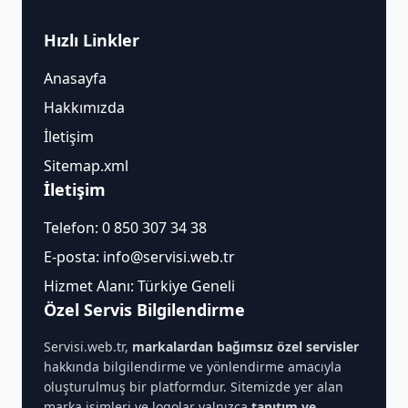
Hızlı Linkler
Anasayfa
Hakkımızda
İletişim
Sitemap.xml
İletişim
Telefon:
0 850 307 34 38
E-posta:
info@servisi.web.tr
Hizmet Alanı: Türkiye Geneli
Özel Servis Bilgilendirme
Servisi.web.tr,
markalardan bağımsız özel servisler
hakkında bilgilendirme ve yönlendirme amacıyla
oluşturulmuş bir platformdur. Sitemizde yer alan
marka isimleri ve logolar yalnızca
tanıtım ve