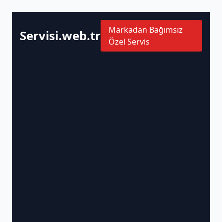
Markadan Bağımsız
Servisi.web.tr
Özel Servis