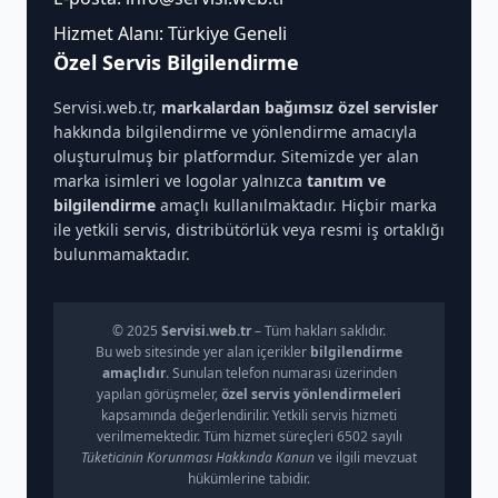
Hizmet Alanı: Türkiye Geneli
Özel Servis Bilgilendirme
Servisi.web.tr,
markalardan bağımsız özel servisler
hakkında bilgilendirme ve yönlendirme amacıyla
oluşturulmuş bir platformdur. Sitemizde yer alan
marka isimleri ve logolar yalnızca
tanıtım ve
bilgilendirme
amaçlı kullanılmaktadır. Hiçbir marka
ile yetkili servis, distribütörlük veya resmi iş ortaklığı
bulunmamaktadır.
© 2025
Servisi.web.tr
– Tüm hakları saklıdır.
Bu web sitesinde yer alan içerikler
bilgilendirme
amaçlıdır
. Sunulan telefon numarası üzerinden
yapılan görüşmeler,
özel servis yönlendirmeleri
kapsamında değerlendirilir. Yetkili servis hizmeti
verilmemektedir. Tüm hizmet süreçleri 6502 sayılı
Tüketicinin Korunması Hakkında Kanun
ve ilgili mevzuat
hükümlerine tabidir.