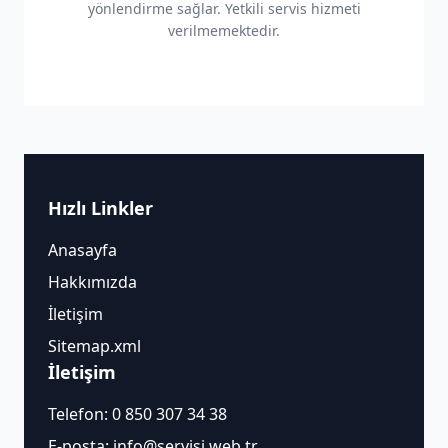
yönlendirme sağlar. Yetkili servis hizmeti
verilmemektedir.
Hızlı Linkler
Anasayfa
Hakkımızda
İletişim
Sitemap.xml
İletişim
Telefon:
0 850 307 34 38
E-posta:
info@servisi.web.tr