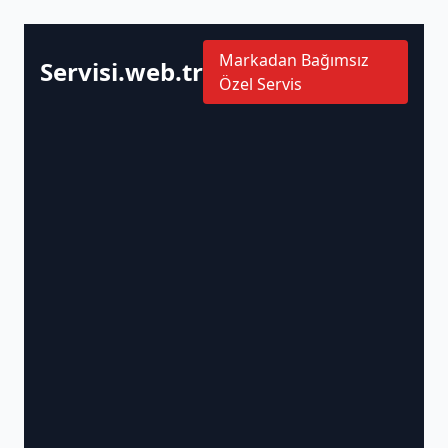
Markadan Bağımsız
Servisi.web.tr
Özel Servis